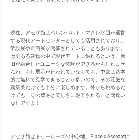
現在、アセザ館はベルンハルト・マグレ財団が運営
する現代アートセンターとしても活用されており、
常設展や企画展が開催されていることもあります。
歴史ある建物の中で現代アートに触れるという、新
旧が融合したユニークな体験ができるかもしれませ
んね。もし展示が行われていなくても、中庭は基本
的に無料で見学できることが多いので、その荘厳な
建築美だけでも十分に楽しめます。外から眺めるだ
けでも、その威厳と美しさに魅了されること間違い
なしですよ！
アセザ館はトゥールーズの中心地、Place d'Assezatに