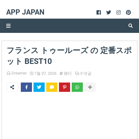
APP JAPAN
フランス トゥールーズ の 定番スポ
ット BEST10
Dreamer
7월 07, 2026
旅行
0 댓글