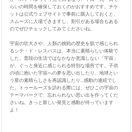
らいの時間を確保しておくのがおすすめです。チケ
ットは公式ウェブサイトで事前に購入しておくと、
スムーズに入場できますし、割引がある場合もある
のでぜひチェックしてみてくださいね。
宇宙の壮大さや、人類の挑戦の歴史を肌で感じられ
るシテ・ド・レスパスは、本当に素晴らしい体験で
した。普段の生活ではなかなか意識しない「宇宙」
が、ぐっと身近に感じられる特別な場所です。子供
の頃に抱いた宇宙への夢を思い出したり、地球とい
う星の素晴らしさを再認識したり…感動の連続でし
た。トゥールーズを訪れる際には、ぜひこの宇宙の
テーマパークで、忘れられない思い出を作ってくだ
さいね。きっと新しい発見と感動が待っています
よ！