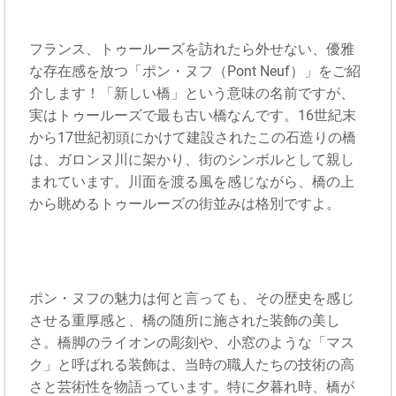
フランス、トゥールーズを訪れたら外せない、優雅
な存在感を放つ「ポン・ヌフ（Pont Neuf）」をご紹
介します！「新しい橋」という意味の名前ですが、
実はトゥールーズで最も古い橋なんです。16世紀末
から17世紀初頭にかけて建設されたこの石造りの橋
は、ガロンヌ川に架かり、街のシンボルとして親し
まれています。川面を渡る風を感じながら、橋の上
から眺めるトゥールーズの街並みは格別ですよ。
ポン・ヌフの魅力は何と言っても、その歴史を感じ
させる重厚感と、橋の随所に施された装飾の美し
さ。橋脚のライオンの彫刻や、小窓のような「マス
ク」と呼ばれる装飾は、当時の職人たちの技術の高
さと芸術性を物語っています。特に夕暮れ時、橋が