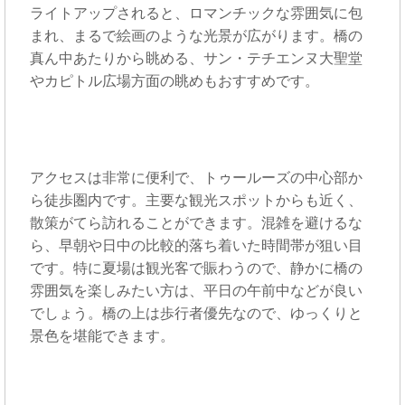
ライトアップされると、ロマンチックな雰囲気に包
まれ、まるで絵画のような光景が広がります。橋の
真ん中あたりから眺める、サン・テチエンヌ大聖堂
やカピトル広場方面の眺めもおすすめです。
アクセスは非常に便利で、トゥールーズの中心部か
ら徒歩圏内です。主要な観光スポットからも近く、
散策がてら訪れることができます。混雑を避けるな
ら、早朝や日中の比較的落ち着いた時間帯が狙い目
です。特に夏場は観光客で賑わうので、静かに橋の
雰囲気を楽しみたい方は、平日の午前中などが良い
でしょう。橋の上は歩行者優先なので、ゆっくりと
景色を堪能できます。