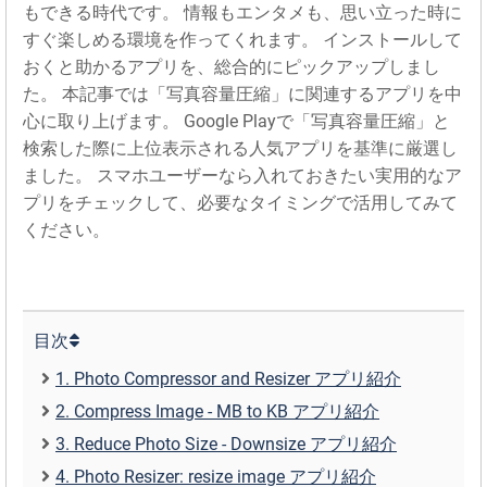
もできる時代です。 情報もエンタメも、思い立った時に
すぐ楽しめる環境を作ってくれます。 インストールして
おくと助かるアプリを、総合的にピックアップしまし
た。 本記事では「写真容量圧縮」に関連するアプリを中
心に取り上げます。 Google Playで「写真容量圧縮」と
検索した際に上位表示される人気アプリを基準に厳選し
ました。 スマホユーザーなら入れておきたい実用的なア
プリをチェックして、必要なタイミングで活用してみて
ください。
目次
1. Photo Compressor and Resizer アプリ紹介
2. Compress Image - MB to KB アプリ紹介
3. Reduce Photo Size - Downsize アプリ紹介
4. Photo Resizer: resize image アプリ紹介