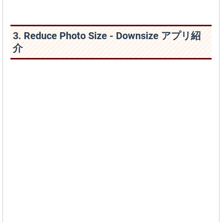
3. Reduce Photo Size - Downsize アプリ紹
介