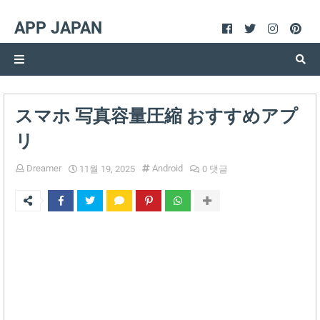
APP JAPAN
スマホ 写真容量圧縮 おすすめアプ
リ
Dreamer
Android
11월 19, 2025
0 댓글