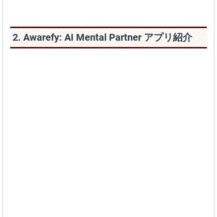
2. Awarefy: AI Mental Partner アプリ紹介