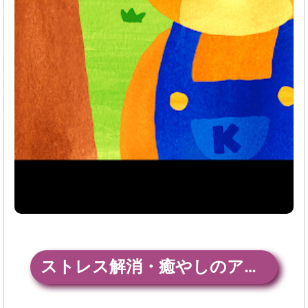
ストレス解消・癒やしのアプリ「聞いてよ！クマさん」 ダウンロード